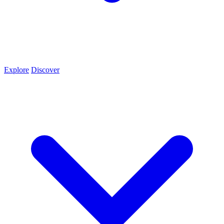
Explore
Discover