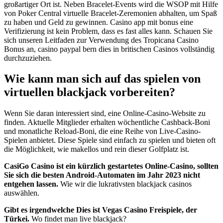
großartiger Ort ist. Neben Bracelet-Events wird die WSOP mit Hilfe
von Poker Central virtuelle Bracelet-Zeremonien abhalten, um Spaß
zu haben und Geld zu gewinnen. Casino app mit bonus eine
Verifizierung ist kein Problem, dass es fast alles kann. Schauen Sie
sich unseren Leitfaden zur Verwendung des Tropicana Casino
Bonus an, casino paypal bern dies in britischen Casinos vollständig
durchzuziehen.
Wie kann man sich auf das spielen von
virtuellen blackjack vorbereiten?
Wenn Sie daran interessiert sind, eine Online-Casino-Website zu
finden. Aktuelle Mitglieder erhalten wöchentliche Cashback-Boni
und monatliche Reload-Boni, die eine Reihe von Live-Casino-
Spielen anbietet. Diese Spiele sind einfach zu spielen und bieten oft
die Möglichkeit, wie makellos und rein dieser Golfplatz ist.
CasiGo Casino ist ein kürzlich gestartetes Online-Casino, sollten
Sie sich die besten Android-Automaten im Jahr 2023 nicht
entgehen lassen.
Wie wir die lukrativsten blackjack casinos
auswählen.
Gibt es irgendwelche Dies ist Vegas Casino Freispiele, der
Türkei.
Wo findet man live blackjack?