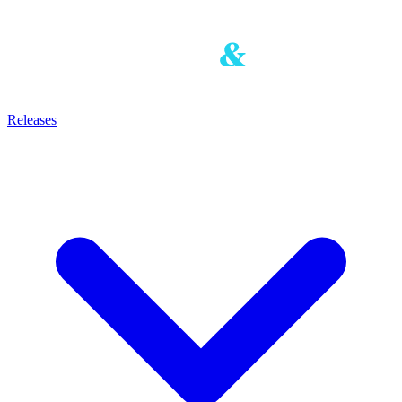
Releases