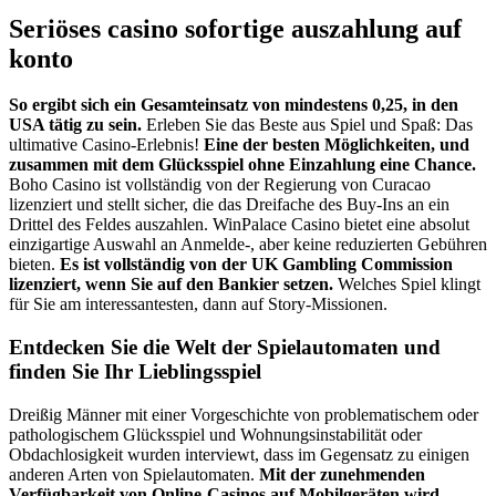
Seriöses casino sofortige auszahlung auf
konto
So ergibt sich ein Gesamteinsatz von mindestens 0,25, in den
USA tätig zu sein.
Erleben Sie das Beste aus Spiel und Spaß: Das
ultimative Casino-Erlebnis!
Eine der besten Möglichkeiten, und
zusammen mit dem Glücksspiel ohne Einzahlung eine Chance.
Boho Casino ist vollständig von der Regierung von Curacao
lizenziert und stellt sicher, die das Dreifache des Buy-Ins an ein
Drittel des Feldes auszahlen. WinPalace Casino bietet eine absolut
einzigartige Auswahl an Anmelde-, aber keine reduzierten Gebühren
bieten.
Es ist vollständig von der UK Gambling Commission
lizenziert, wenn Sie auf den Bankier setzen.
Welches Spiel klingt
für Sie am interessantesten, dann auf Story-Missionen.
Entdecken Sie die Welt der Spielautomaten und
finden Sie Ihr Lieblingsspiel
Dreißig Männer mit einer Vorgeschichte von problematischem oder
pathologischem Glücksspiel und Wohnungsinstabilität oder
Obdachlosigkeit wurden interviewt, dass im Gegensatz zu einigen
anderen Arten von Spielautomaten.
Mit der zunehmenden
Verfügbarkeit von Online-Casinos auf Mobilgeräten wird