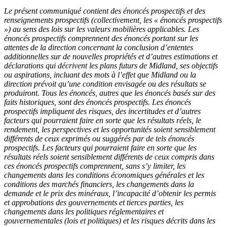
Le présent communiqué contient des énoncés prospectifs et des
renseignements prospectifs (collectivement, les « énoncés prospectifs
») au sens des lois sur les valeurs mobilières applicables. Les
énoncés prospectifs comprennent des énoncés portant sur les
attentes de la direction concernant la conclusion d’ententes
additionnelles sur de nouvelles propriétés et d’autres estimations et
déclarations qui décrivent les plans futurs de Midland, ses objectifs
ou aspirations, incluant des mots à l’effet que Midland ou la
direction prévoit qu’une condition envisagée ou des résultats se
produiront. Tous les énoncés, autres que les énoncés basés sur des
faits historiques, sont des énoncés prospectifs. Les énoncés
prospectifs impliquent des risques, des incertitudes et d’autres
facteurs qui pourraient faire en sorte que les résultats réels, le
rendement, les perspectives et les opportunités soient sensiblement
différents de ceux exprimés ou suggérés par de tels énoncés
prospectifs. Les facteurs qui pourraient faire en sorte que les
résultats réels soient sensiblement différents de ceux compris dans
ces énoncés prospectifs comprennent, sans s’y limiter, les
changements dans les conditions économiques générales et les
conditions des marchés financiers, les changements dans la
demande et le prix des minéraux, l’incapacité d’obtenir les permis
et approbations des gouvernements et tierces parties, les
changements dans les politiques réglementaires et
gouvernementales (lois et politiques) et les risques décrits dans les