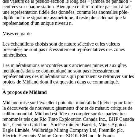
des valeurs de la pseudo-section le long des « jambes de pantalon »
centrées sur chaque station. Bien que ce filtre n’offre pas tout à fait
une représentation fidèle des données, comme les anomalies pôle-
dipôle ont une signature asymétrique, il reste plus adéquat que la
représentation d’un unique niveau n.
Mises en garde
Les échantillons choisis sont de nature sélective et les valeurs
présentées ne sont pas nécessairement représentatives des zones
minéralisées.
Les minéralisations rencontrées aux anciennes mines et aux gîtes
mentionnés dans ce communiqué ne sont pas nécessairement
représentatives des minéralisations qui pourraient se retrouver sur les
projets de Midland dont il est question dans ce communiqué.
À propos de Midland
Midland mise sur l’excellent potentiel minéral du Québec pour faire
la découverte de nouveaux gisements d’or et de métaux critiques de
calibre mondial. Midland est fière de compter sur des partenaires
renommés tels que Rio Tinto Exploration Canada Inc., BHP Canada
Inc., Centerra Gold Inc., Société minière Barrick, Mines Agnico
Eagle Limitée, Wallbridge Mining Company Ltd, Fresnillo plc,
Electric Elements Mining Corp., SOQUEM inc., le Fonds