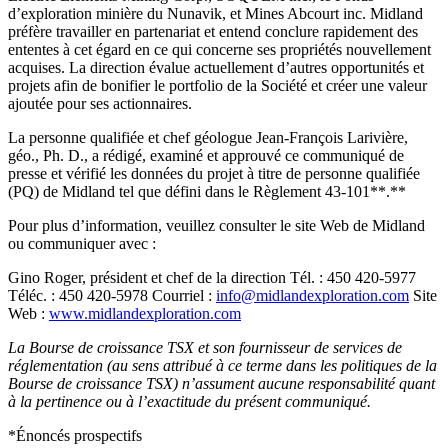
d’exploration minière du Nunavik, et Mines Abcourt inc. Midland
préfère travailler en partenariat et entend conclure rapidement des
ententes à cet égard en ce qui concerne ses propriétés nouvellement
acquises. La direction évalue actuellement d’autres opportunités et
projets afin de bonifier le portfolio de la Société et créer une valeur
ajoutée pour ses actionnaires.
La personne qualifiée et chef géologue Jean-François Larivière,
géo., Ph. D., a rédigé, examiné et approuvé ce communiqué de
presse et vérifié les données du projet à titre de personne qualifiée
(PQ) de Midland tel que défini dans le Règlement 43-101**.**
Pour plus d’information, veuillez consulter le site Web de Midland
ou communiquer avec :
Gino Roger, président et chef de la direction Tél. : 450 420-5977
Téléc. : 450 420-5978 Courriel :
info@midlandexploration.com
Site
Web :
www.midlandexploration.com
La Bourse de croissance TSX et son fournisseur de services de
réglementation (au sens attribué à ce terme dans les politiques de la
Bourse de croissance TSX) n’assument aucune responsabilité quant
à la pertinence ou à l’exactitude du présent communiqué.
*Énoncés prospectifs