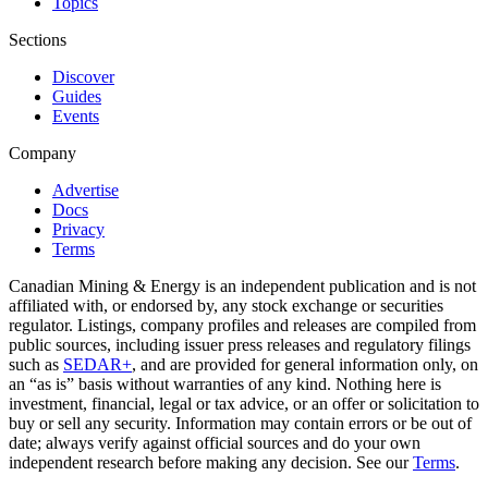
Topics
Sections
Discover
Guides
Events
Company
Advertise
Docs
Privacy
Terms
Canadian Mining & Energy is an independent publication and is not
affiliated with, or endorsed by, any stock exchange or securities
regulator. Listings, company profiles and releases are compiled from
public sources, including issuer press releases and regulatory filings
such as
SEDAR+
, and are provided for general information only, on
an “as is” basis without warranties of any kind. Nothing here is
investment, financial, legal or tax advice, or an offer or solicitation to
buy or sell any security. Information may contain errors or be out of
date; always verify against official sources and do your own
independent research before making any decision. See our
Terms
.