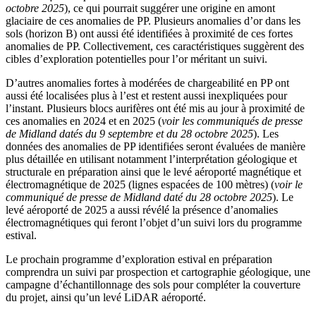
octobre 2025
), ce qui pourrait suggérer une origine en amont
glaciaire de ces anomalies de PP. Plusieurs anomalies d’or dans les
sols (horizon B) ont aussi été identifiées à proximité de ces fortes
anomalies de PP. Collectivement, ces caractéristiques suggèrent des
cibles d’exploration potentielles pour l’or méritant un suivi.
D’autres anomalies fortes à modérées de chargeabilité en PP ont
aussi été localisées plus à l’est et restent aussi inexpliquées pour
l’instant. Plusieurs blocs aurifères ont été mis au jour à proximité de
ces anomalies en 2024 et en 2025 (
voir les communiqués de presse
de Midland datés du 9 septembre et du 28 octobre 2025
). Les
données des anomalies de PP identifiées seront évaluées de manière
plus détaillée en utilisant notamment l’interprétation géologique et
structurale en préparation ainsi que le levé aéroporté magnétique et
électromagnétique de 2025 (lignes espacées de 100 mètres) (
voir le
communiqué de presse de Midland daté du 28 octobre 2025
). Le
levé aéroporté de 2025 a aussi révélé la présence d’anomalies
électromagnétiques qui feront l’objet d’un suivi lors du programme
estival.
Le prochain programme d’exploration estival en préparation
comprendra un suivi par prospection et cartographie géologique, une
campagne d’échantillonnage des sols pour compléter la couverture
du projet, ainsi qu’un levé LiDAR aéroporté.