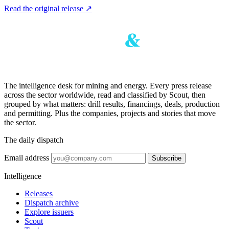
Read the original release
↗
The intelligence desk for mining and energy. Every press release
across the sector worldwide, read and classified by Scout, then
grouped by what matters: drill results, financings, deals, production
and permitting. Plus the companies, projects and stories that move
the sector.
The daily dispatch
Email address
Subscribe
Intelligence
Releases
Dispatch archive
Explore issuers
Scout